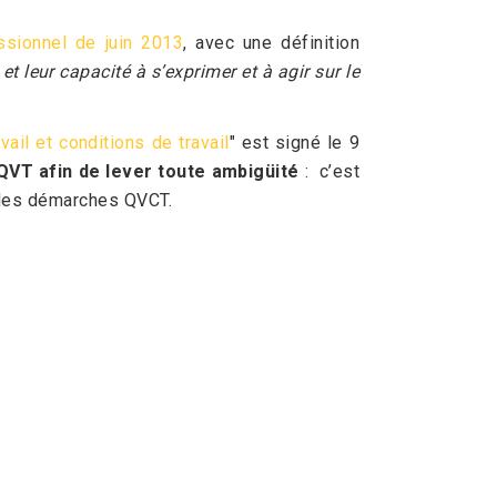
essionnel de juin 2013
, avec une définition
et leur capacité à s’exprimer et à agir sur le
ail et conditions de travail
" est signé le 9
 QVT afin de lever toute ambigüité
: c’est
ur des démarches QVCT.