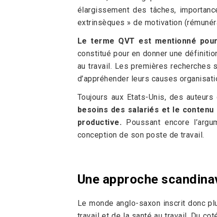
élargissement des tâches, importance 
extrinsèques » de motivation (rémunér
Le terme QVT est mentionné pour 
constitué pour en donner une définitio
au travail. Les premières recherches
d’appréhender leurs causes organisati
Toujours aux Etats-Unis, des auteu
besoins des salariés et le contenu d
productive.
Poussant encore l’argum
conception de son poste de travail.
Une approche scandina
Le monde anglo-saxon inscrit donc plu
travail et de la santé au travail. Du c