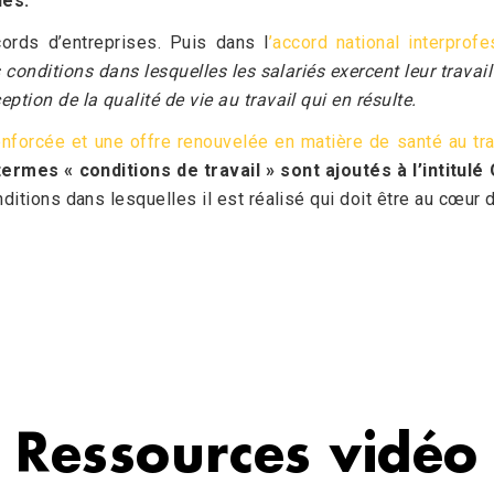
ues.
rds d’entreprises. Puis dans l
’accord national interprof
s conditions dans lesquelles les salariés exercent leur travail 
ption de la qualité de vie au travail qui en résulte.
nforcée et une offre renouvelée en matière de santé au trav
ermes « conditions de travail » sont ajoutés à l’intitulé
onditions dans lesquelles il est réalisé qui doit être au cœ
Ressources vidéo