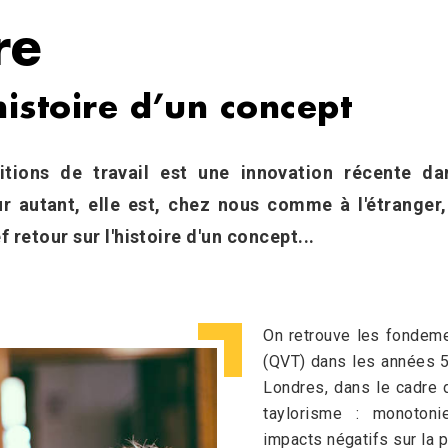
re
istoire d’un concept
itions de travail est une innovation récente da
ur autant, elle est, chez nous comme à l'étranger
 retour sur l'histoire d'un concept...
On retrouve les fondeme
(QVT) dans les années 50
Londres, dans le cadre 
taylorisme : monotonie,
impacts négatifs sur la p