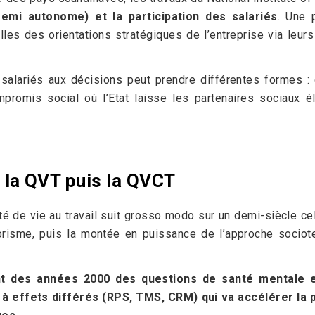
semi autonome) et la participation des salariés
. Une 
elles des orientations stratégiques de l’entreprise via leu
s salariés aux décisions peut prendre différentes formes :
mpromis social où l’Etat laisse les partenaires sociaux
 la QVT puis la QVCT
té de vie au travail suit grosso modo sur un demi-siècle c
orisme, puis la montée en puissance de l’approche sociot
nt des années 2000 des questions de santé mentale e
à effets différés (RPS, TMS, CRM) qui va accélérer la p