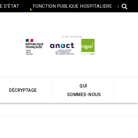
E D’ÉTAT
FONCTION PUBLIQUE HOSPITALIERE
Une initiative
QUI
DÉCRYPTAGE
SOMMES-NOUS
Accueil