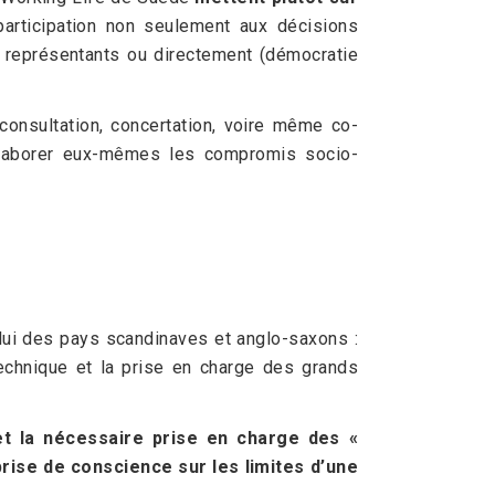
participation non seulement aux décisions
rs représentants ou directement (démocratie
 consultation, concertation, voire même co-
 élaborer eux-mêmes les compromis socio-
elui des pays scandinaves et anglo-saxons :
echnique et la prise en charge des grands
t la nécessaire prise en charge des «
rise de conscience sur les limites d’une