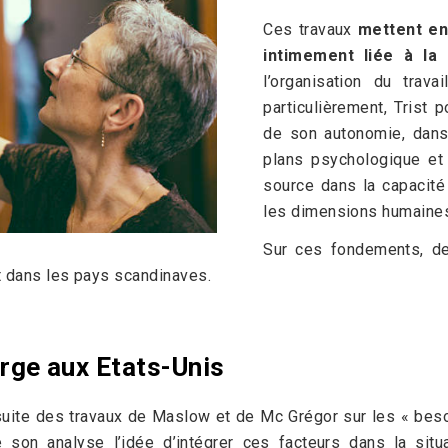
Ces travaux
mettent en 
intimement liée à la
l’organisation du trav
particulièrement, Trist p
de son autonomie, dans
plans psychologique et 
source dans la capacité
les dimensions humaines,
Sur ces fondements, de
nt dans les pays scandinaves.
rge aux Etats-Unis
suite des travaux de Maslow et de Mc Grégor sur les « beso
son analyse l’idée d’intégrer ces facteurs dans la situat