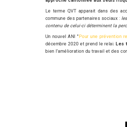
approche cantonnée aux seuls risq
Le terme QVT apparait dans des acco
commune des partenaires sociaux :
le
contenu de celui-ci déterminent la perce
Un nouvel ANI "
Pour une prévention re
décembre 2020 et prend le relai.
Les t
bien l’amélioration du travail et des c