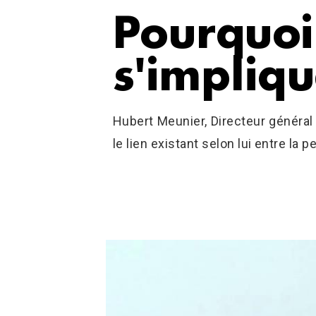
Pourquoi 
s'impliq
Hubert Meunier, Directeur général 
le lien existant selon lui entre la p