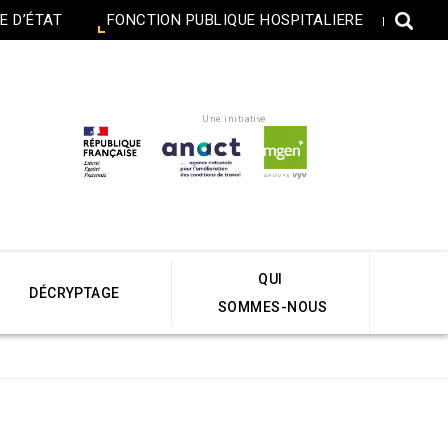
E D’ÉTAT
FONCTION PUBLIQUE HOSPITALIERE
Une initiative
QUI
DÉCRYPTAGE
SOMMES-NOUS
Accueil