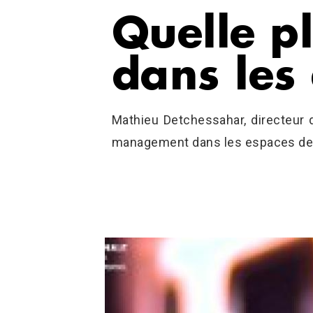
Quelle p
dans les
Mathieu Detchessahar, directeur 
management dans les espaces de di