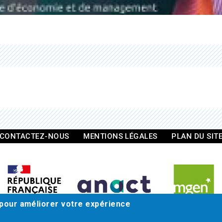
CONTACTEZ-NOUS
MENTIONS LÉGALES
PLAN DU SIT
 pour améliorer votre expérience