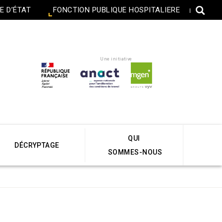
E D’ÉTAT
FONCTION PUBLIQUE HOSPITALIERE
Une initiative
QUI
DÉCRYPTAGE
SOMMES-NOUS
Accueil