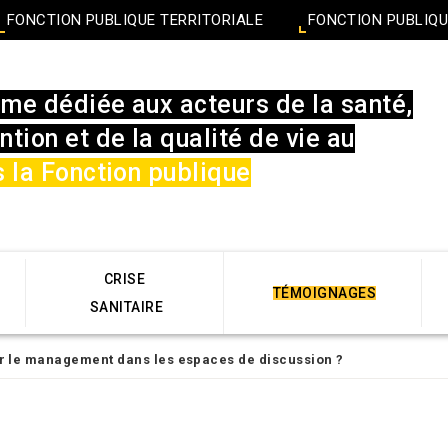
FONCTION PUBLIQUE TERRITORIALE
FONCTION PUBLIQU
rme dédiée aux acteurs de la santé,
ntion et de la qualité de vie au
 la Fonction publique
CRISE
TÉMOIGNAGES
SANITAIRE
r le management dans les espaces de discussion ?