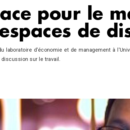
lace pour le 
 espaces de di
du laboratoire d'économie et de management à l'Unive
scussion sur le travail.