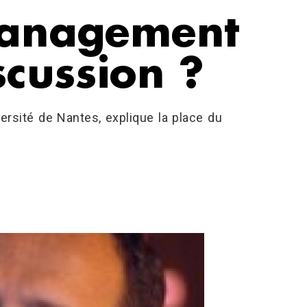
management
scussion ?
rsité de Nantes, explique la place du