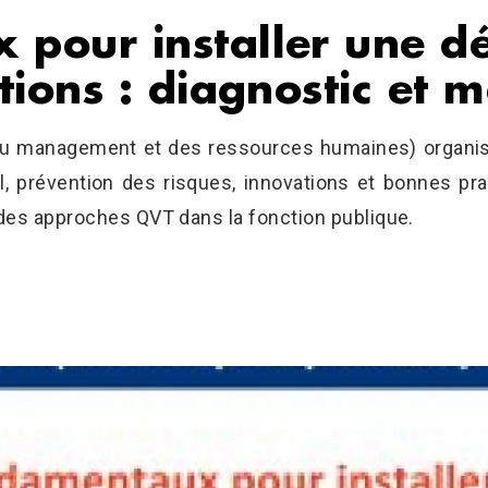
 pour installer une 
tions : diagnostic et 
du management et des ressources humaines) organisé
il, prévention des risques, innovations et bonnes pra
des approches QVT dans la fonction publique.