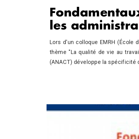
Fondamentaux
les administra
Lors d'un colloque EMRH (École 
thème "La qualité de vie au trava
(ANACT) développe la spécificité 