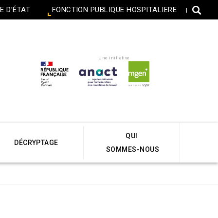
E D’ÉTAT
FONCTION PUBLIQUE HOSPITALIERE
Une initiative
QUI
DÉCRYPTAGE
SOMMES-NOUS
Accueil