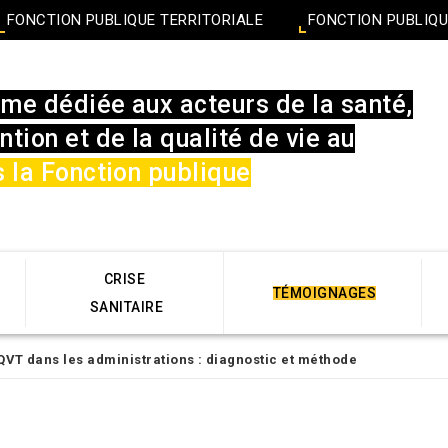
FONCTION PUBLIQUE TERRITORIALE
FONCTION PUBLIQU
rme dédiée aux acteurs de la santé,
ntion et de la qualité de vie au
 la Fonction publique
CRISE
TÉMOIGNAGES
SANITAIRE
VT dans les administrations : diagnostic et méthode