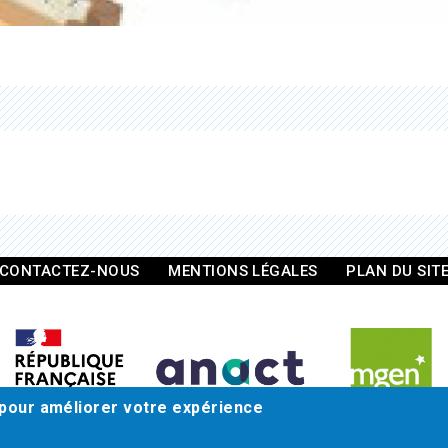
CONTACTEZ-NOUS
MENTIONS LÉGALES
PLAN DU SIT
 pour améliorer votre expérience