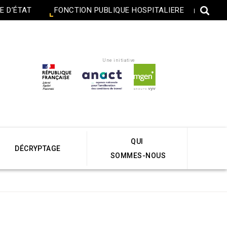
E D’ÉTAT
FONCTION PUBLIQUE HOSPITALIERE
Une initiative
QUI
DÉCRYPTAGE
SOMMES-NOUS
Accueil