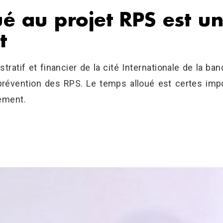
ué au projet RPS est u
t
stratif et financier de la cité Internationale de la b
révention des RPS. Le temps alloué est certes imp
ement.