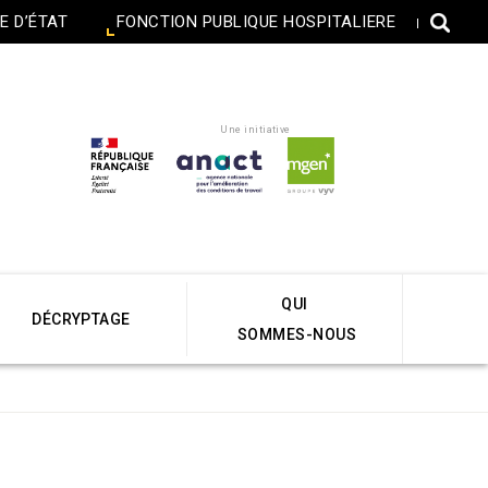
E D’ÉTAT
FONCTION PUBLIQUE HOSPITALIERE
Une initiative
QUI
DÉCRYPTAGE
SOMMES-NOUS
Accueil