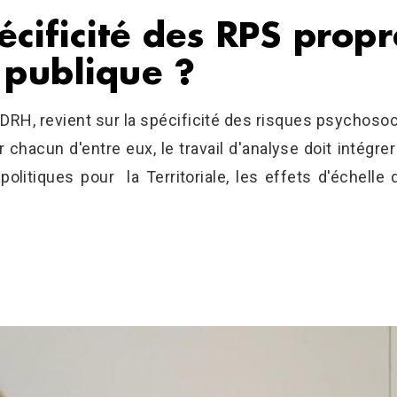
pécificité des RPS pro
 publique ?
DRH, revient sur la spécificité des risques psychosoci
 chacun d'entre eux, le travail d'analyse doit intégr
olitiques pour la Territoriale, les effets d'échelle 