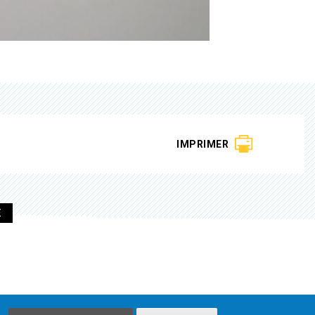
IMPRIMER
E