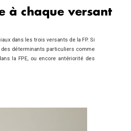
pre à chaque versant
aux dans les trois versants de la FP. Si
er des déterminants particuliers comme
dans la FPE, ou encore antériorité des