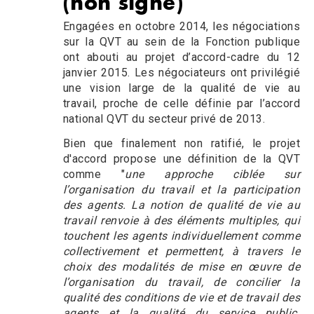
(non signé)
Chapô
Engagées en octobre 2014, les négociations
sur la QVT au sein de la Fonction publique
ont abouti au projet d’accord-cadre du 12
janvier 2015. Les négociateurs ont privilégié
une vision large de la qualité de vie au
travail, proche de celle définie par l’accord
national QVT du secteur privé de 2013.
Bien que finalement non ratifié, le projet
d'accord propose une définition de la QVT
comme "
une approche ciblée sur
l’organisation du travail et la participation
des agents. La notion de qualité de vie au
travail renvoie à des éléments multiples, qui
touchent les agents individuellement comme
collectivement et permettent, à travers le
choix des modalités de mise en œuvre de
l’organisation du travail, de concilier la
qualité des conditions de vie et de travail des
agents et la qualité du service public.