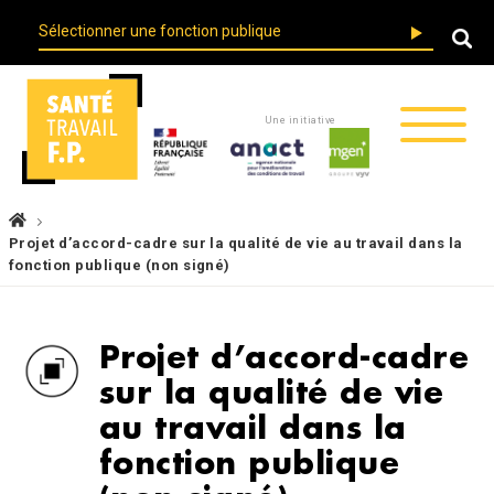
Skip
User
to
account
main
menu
navigation
Une initiative
Fil
d'Ariane
Projet d’accord-cadre sur la qualité de vie au travail dans la
fonction publique (non signé)
Projet d’accord-cadre
sur la qualité de vie
au travail dans la
fonction publique