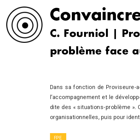
Convaincr
C. Fourniol | Pr
problème face au
Dans sa fonction de Proviseure-adj
l’accompagnement et le développem
dite des « situations-problème ».
organisationnelles, puis pour ident
FPE