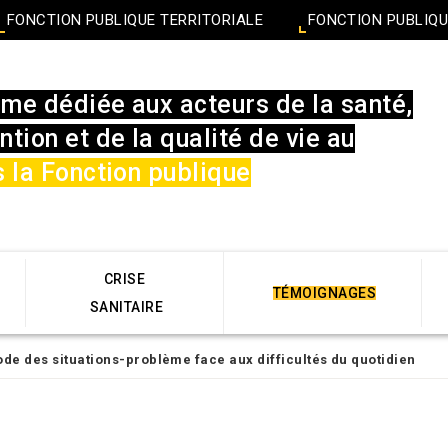
FONCTION PUBLIQUE TERRITORIALE
FONCTION PUBLIQU
rme dédiée aux acteurs de la santé,
ntion et de la qualité de vie au
 la Fonction publique
CRISE
TÉMOIGNAGES
SANITAIRE
hode des situations-problème face aux difficultés du quotidien