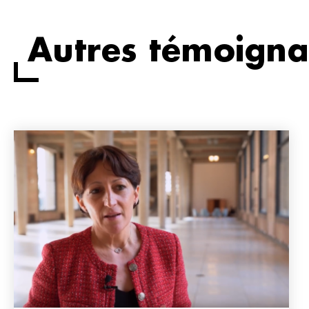
Autres témoign
Image