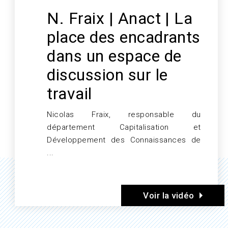
N. Fraix | Anact | La
place des encadrants
dans un espace de
discussion sur le
travail
Nicolas Fraix, responsable du
Texte
département Capitalisation et
Développement des Connaissances de
...
Voir la vidéo