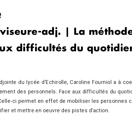
e
oviseure-adj. | La méthode
x difficultés du quotidie
ointe du lycée d’Echirolle, Caroline Fourniol a à coeu
ent des personnels. Face aux difficultés du quotidi
 Celle-ci permet en effet de mobiliser les personnes
ifier et mettre en oeuvre des pistes d’action.