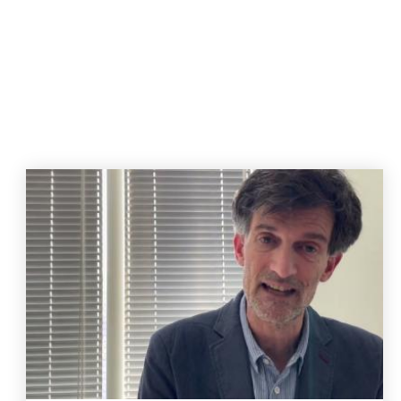
Image