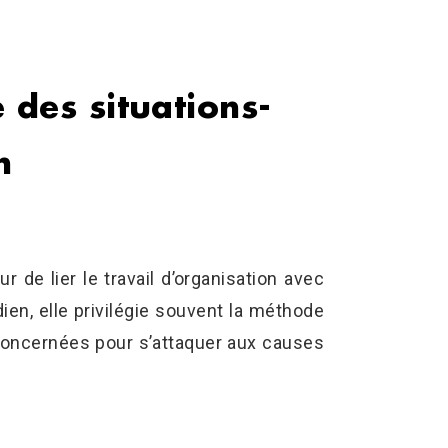
 des situations-
n
r de lier le travail d’organisation avec
en, elle privilégie souvent la méthode
 concernées pour s’attaquer aux causes