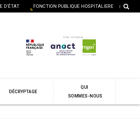
E D’ÉTAT
FONCTION PUBLIQUE HOSPITALIERE
Une initiative
QUI
DÉCRYPTAGE
SOMMES-NOUS
Accueil