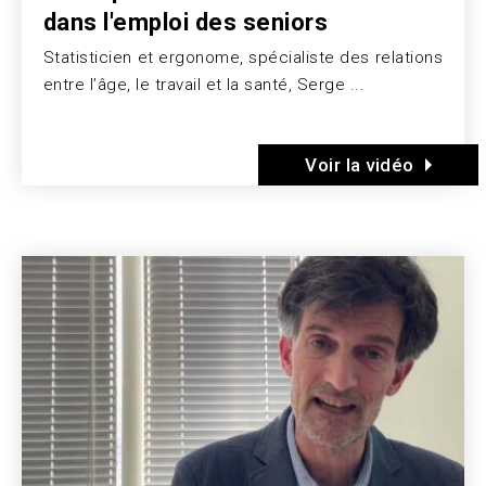
dans l'emploi des seniors
Statisticien et ergonome, spécialiste des relations
Texte
entre l’âge, le travail et la santé, Serge ...
Voir la vidéo
Image