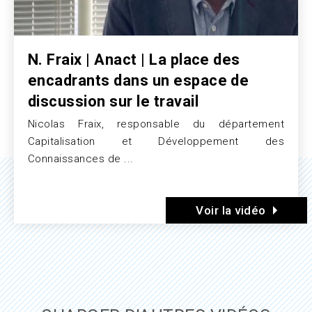
N. Fraix | Anact | La place des
encadrants dans un espace de
discussion sur le travail
Nicolas Fraix, responsable du département
Texte
Capitalisation et Développement des
Connaissances de ...
Voir la vidéo