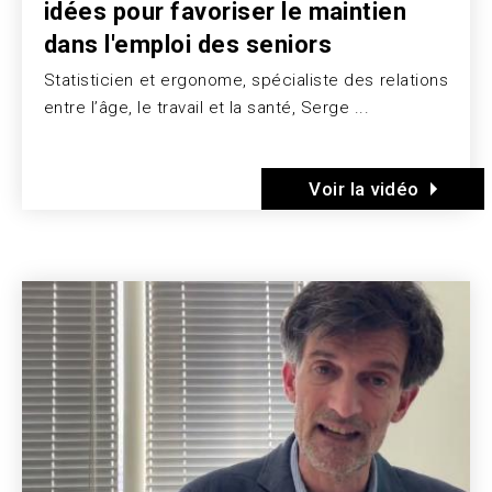
idées pour favoriser le maintien
dans l'emploi des seniors
Statisticien et ergonome, spécialiste des relations
Texte
entre l’âge, le travail et la santé, Serge ...
Voir la vidéo
Image