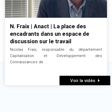
N. Fraix | Anact | La place des
encadrants dans un espace de
discussion sur le travail
Nicolas Fraix, responsable du département
Texte
Capitalisation et Développement des
Connaissances de ...
Voir la vidéo