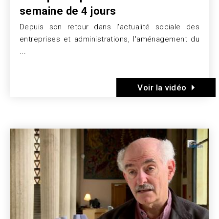
semaine de 4 jours
Depuis son retour dans l'actualité sociale des
Texte
entreprises et administrations, l'aménagement du
...
Voir la vidéo
Image