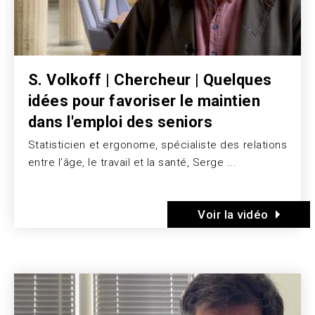
S. Volkoff | Chercheur | Quelques
idées pour favoriser le maintien
dans l'emploi des seniors
Statisticien et ergonome, spécialiste des relations
Texte
entre l’âge, le travail et la santé, Serge ...
Voir la vidéo
Image