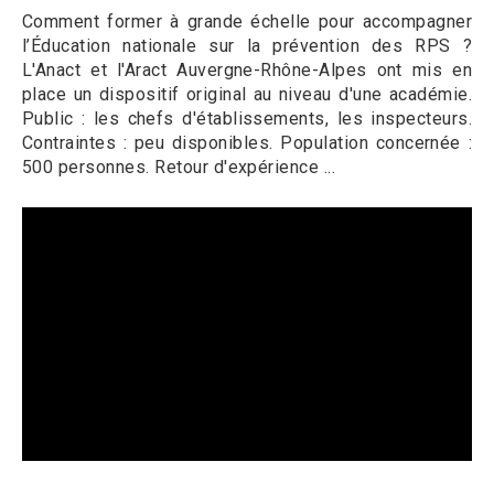
Comment former à grande échelle pour accompagner
l’Éducation nationale sur la prévention des RPS ?
L'Anact et l'Aract Auvergne-Rhône-Alpes ont mis en
place un dispositif original au niveau d'une académie.
Public : les chefs d'établissements, les inspecteurs.
Contraintes : peu disponibles. Population concernée :
500 personnes. Retour d'expérience ...
Video