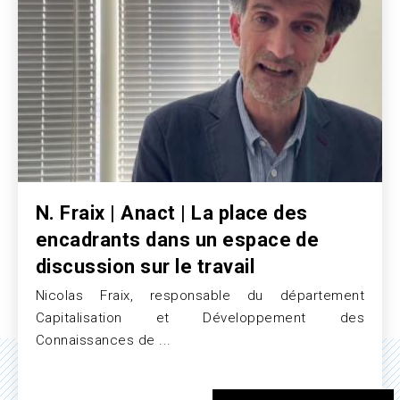
N. Fraix | Anact | La place des
encadrants dans un espace de
discussion sur le travail
Nicolas Fraix, responsable du département
Texte
Capitalisation et Développement des
Connaissances de ...